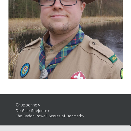
Grupperne>
De Gule Spejdere>
The Baden Powell Scouts of Denmark>