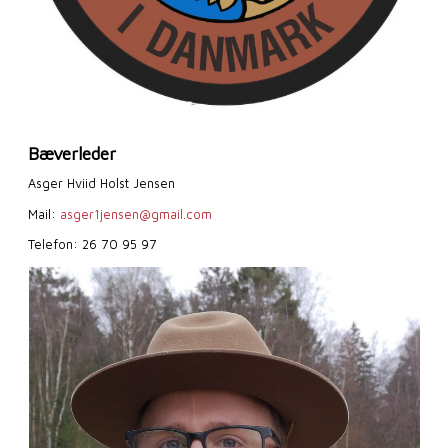
Bæverleder
Asger Hviid Holst Jensen
Mail:
asger1jensen@gmail.com
Telefon: 26 70 95 97