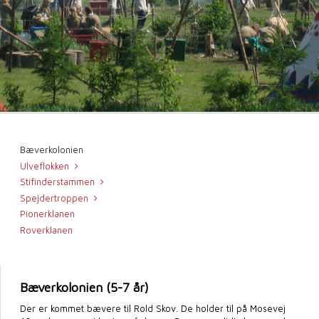
Bæverkolonien
Ulveflokken
Stifinderstammen
Spejdertroppen
Pionerklanen
Roverklanen
Bæverkolonien (5-7 år)
Der er kommet bævere til Rold Skov. De holder til på Mosevej