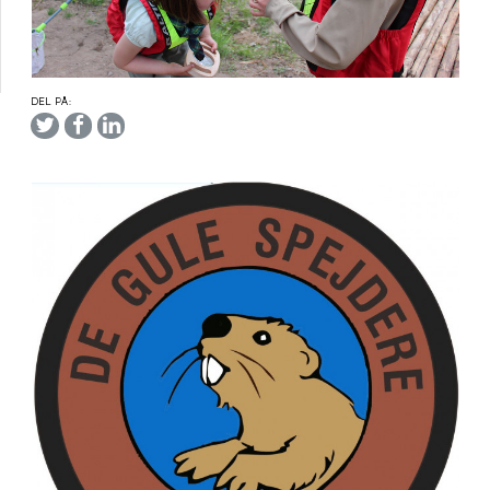
DEL PÅ: