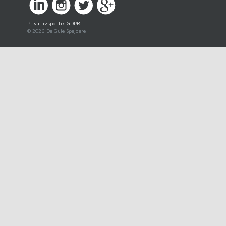
Privatlivspolitik GDPR
© 2026 De Gule Spejdere