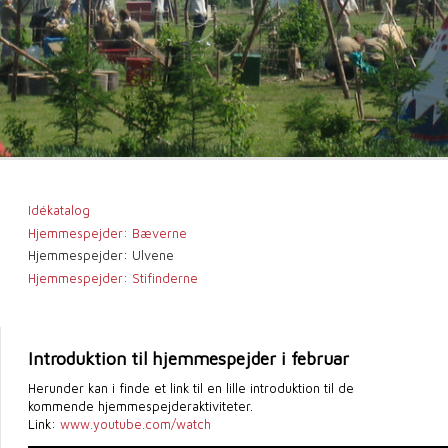
Idékatalog
Hjemmespejder: Bæverne
Hjemmespejder: Ulvene
Hjemmespejder: Stifinderne
Introduktion til hjemmespejder i februar
Herunder kan i finde et link til en lille introduktion til de
kommende hjemmespejderaktiviteter.
Link:
www.youtube.com/watch