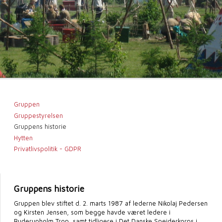
Gruppen
Gruppestyrelsen
Gruppens historie
Hytten
Privatlivspolitik - GDPR
Gruppens historie
Gruppen blev stiftet d. 2. marts 1987 af lederne Nikolaj Pedersen
og Kirsten Jensen, som begge havde været ledere i
Buderupholm Trop, samt tidligere i Det Danske Spejderkorps i