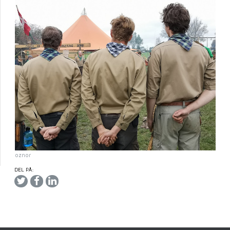
oznor
DEL PÅ: