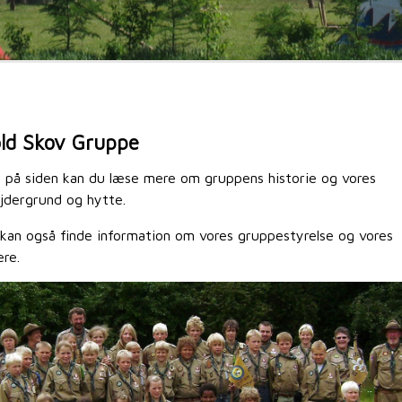
ld Skov Gruppe
 på siden kan du læse mere om gruppens historie og vores
jdergrund og hytte.
kan også finde information om vores gruppestyrelse og vores
ere.