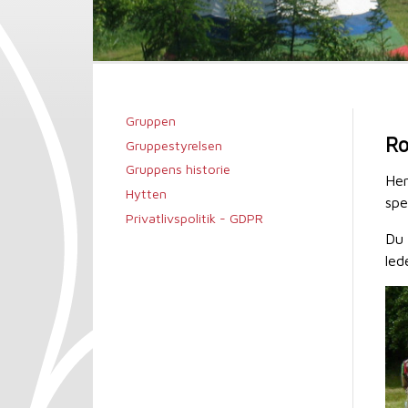
Gruppen
Ro
Gruppestyrelsen
Gruppens historie
Her
Hytten
spe
Privatlivspolitik - GDPR
Du 
led