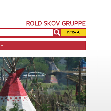
ROLD SKOV GRUPPE
INTRA
I